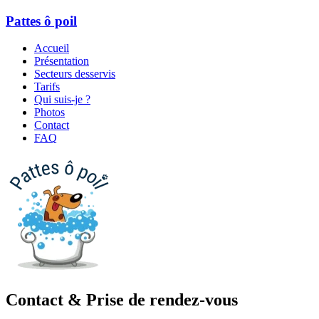
Pattes ô poil
Accueil
Présentation
Secteurs desservis
Tarifs
Qui suis-je ?
Photos
Contact
FAQ
Contact & Prise de rendez-vous